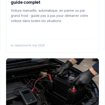
guide complet
Voiture manuelle, automatique, en panne ou par
grand froid : guide pas à pas pour démarrer votre
voiture dans toutes les situations.
la-redaction
14 mai 2026