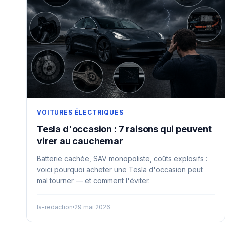
VOITURES ÉLECTRIQUES
Tesla d'occasion : 7 raisons qui peuvent
virer au cauchemar
Batterie cachée, SAV monopoliste, coûts explosifs :
voici pourquoi acheter une Tesla d'occasion peut
mal tourner — et comment l'éviter.
la-redaction
29 mai 2026