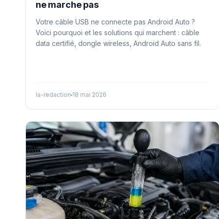
ne marche pas
Votre câble USB ne connecte pas Android Auto ?
Voici pourquoi et les solutions qui marchent : câble
data certifié, dongle wireless, Android Auto sans fil.
la-redaction
18 mai 2026