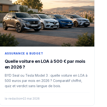
ASSURANCE & BUDGET
Quelle voiture en LOA à 500 € par mois
en 2026 ?
BYD Seal ou Tesla Model 3 : quelle voiture en LOA à
500 euros par mois en 2026 ? Comparatif chiffré,
quiz et verdict sans langue de bois.
la-redaction
22 mai 2026