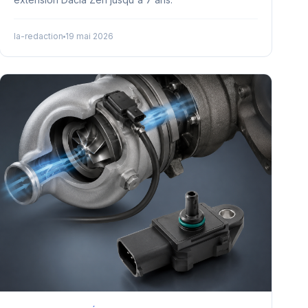
la-redaction
19 mai 2026