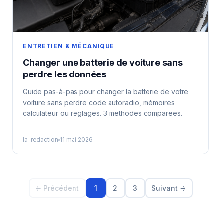
ENTRETIEN & MÉCANIQUE
Changer une batterie de voiture sans
perdre les données
Guide pas-à-pas pour changer la batterie de votre
voiture sans perdre code autoradio, mémoires
calculateur ou réglages. 3 méthodes comparées.
la-redaction
11 mai 2026
← Précédent
1
2
3
Suivant →