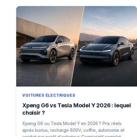
VOITURES ÉLECTRIQUES
Xpeng G6 vs Tesla Model Y 2026 : lequel
choisir ?
Xpeng G6 ou Tesla Model Y en 2026 ? Prix réels
après bonus, recharge 800V, coffre, autonomie et
verdict par profil d'acheteur. Comparatif complet.