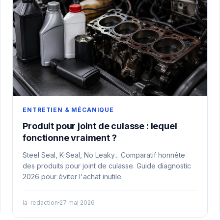
ENTRETIEN & MÉCANIQUE
Produit pour joint de culasse : lequel
fonctionne vraiment ?
Steel Seal, K-Seal, No Leaky... Comparatif honnête
des produits pour joint de culasse. Guide diagnostic
2026 pour éviter l'achat inutile.
la-redaction
27 mai 2026