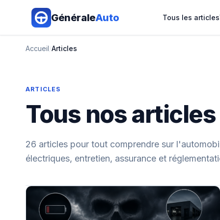
Aller au contenu principal
Générale
Auto
Tous les articles
Accueil
/
Articles
ARTICLES
Tous nos articles
26 articles pour tout comprendre sur l'automobil
électriques, entretien, assurance et réglementati