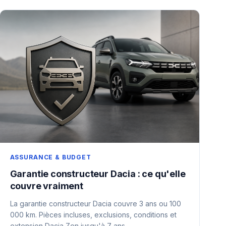
ASSURANCE & BUDGET
Garantie constructeur Dacia : ce qu'elle
couvre vraiment
La garantie constructeur Dacia couvre 3 ans ou 100
000 km. Pièces incluses, exclusions, conditions et
extension Dacia Zen jusqu'à 7 ans.