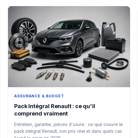
ASSURANCE & BUDGET
Pack Intégral Renault : ce qu'il
comprend vraiment
Entretien, garantie, pièces d'usure : ce que couvre le
pack intégral Renault, son prix réel et dans quels cas
il vaut le coup en 2026.