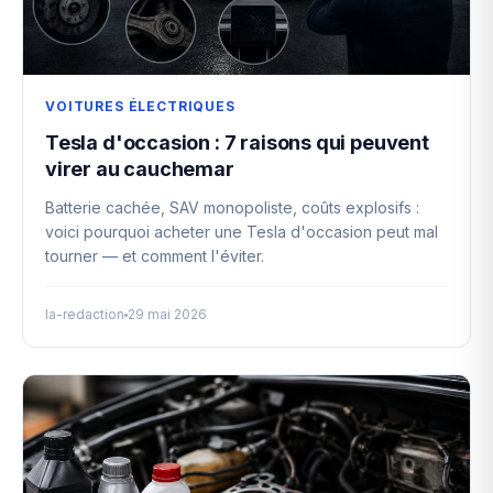
VOITURES ÉLECTRIQUES
Tesla d'occasion : 7 raisons qui peuvent
virer au cauchemar
Batterie cachée, SAV monopoliste, coûts explosifs :
voici pourquoi acheter une Tesla d'occasion peut mal
tourner — et comment l'éviter.
la-redaction
29 mai 2026