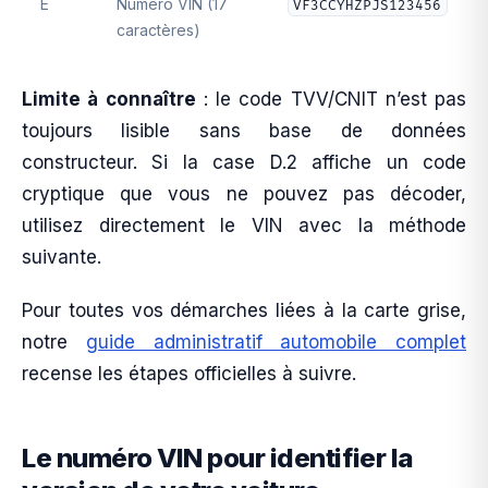
E
Numéro VIN (17
VF3CCYHZPJS123456
caractères)
Limite à connaître
: le code TVV/CNIT n’est pas
toujours lisible sans base de données
constructeur. Si la case D.2 affiche un code
cryptique que vous ne pouvez pas décoder,
utilisez directement le VIN avec la méthode
suivante.
Pour toutes vos démarches liées à la carte grise,
notre
guide administratif automobile complet
recense les étapes officielles à suivre.
Le numéro VIN pour identifier la