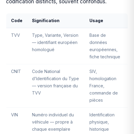
codification distincts, souvent confondus.
Code
Signification
Usage
TVV
Type, Variante, Version
Base de
— identifiant européen
données
homologué
européennes,
fiche technique
CNIT
Code National
SIV,
d’Identification du Type
homologation
— version française du
France,
TVV
commande de
pièces
VIN
Numéro individuel du
Identification
véhicule — propre à
physique,
chaque exemplaire
historique