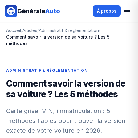
Aller au contenu principal
Générale
Auto
À propos
Accueil
/
Articles
/
Administratif & réglementation
/
Comment savoir la version de sa voiture ? Les 5
méthodes
ADMINISTRATIF & RÉGLEMENTATION
Comment savoir la version de
sa voiture ? Les 5 méthodes
Carte grise, VIN, immatriculation : 5
méthodes fiables pour trouver la version
exacte de votre voiture en 2026.