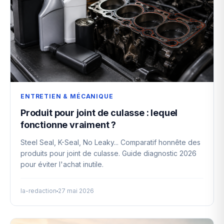
ENTRETIEN & MÉCANIQUE
Produit pour joint de culasse : lequel
fonctionne vraiment ?
Steel Seal, K-Seal, No Leaky... Comparatif honnête des
produits pour joint de culasse. Guide diagnostic 2026
pour éviter l'achat inutile.
la-redaction
27 mai 2026