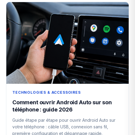
TECHNOLOGIES & ACCESSOIRES
Comment ouvrir Android Auto sur son
téléphone : guide 2026
Guide étape par étape pour ouvrir Android Auto sur
votre téléphone : câble USB, connexion sans fil,
première configuration et dépannage rapide.