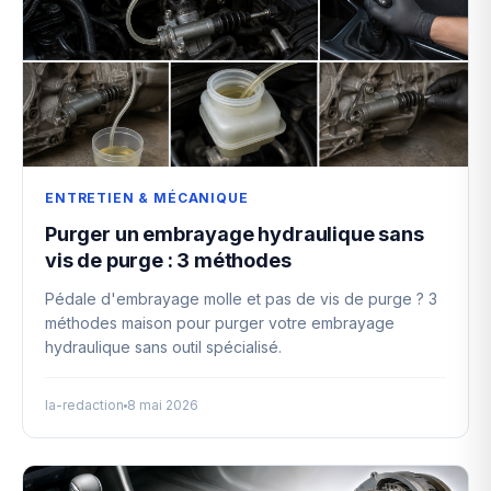
ENTRETIEN & MÉCANIQUE
Purger un embrayage hydraulique sans
vis de purge : 3 méthodes
Pédale d'embrayage molle et pas de vis de purge ? 3
méthodes maison pour purger votre embrayage
hydraulique sans outil spécialisé.
la-redaction
8 mai 2026