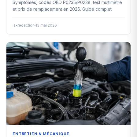
Symptômes, codes OBD P0235/P0238, test multimètre
et prix de remplacement en 2026. Guide complet.
la-redaction
13 mai 2026
ENTRETIEN & MÉCANIQUE