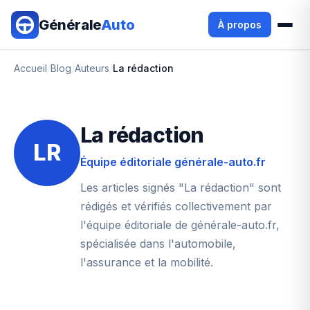
Aller au contenu principal
Générale
Auto
À propos
Accueil
/
Blog
/
Auteurs
/
La rédaction
La rédaction
LR
Équipe éditoriale générale-auto.fr
Les articles signés "La rédaction" sont
rédigés et vérifiés collectivement par
l'équipe éditoriale de générale-auto.fr,
spécialisée dans l'automobile,
l'assurance et la mobilité.