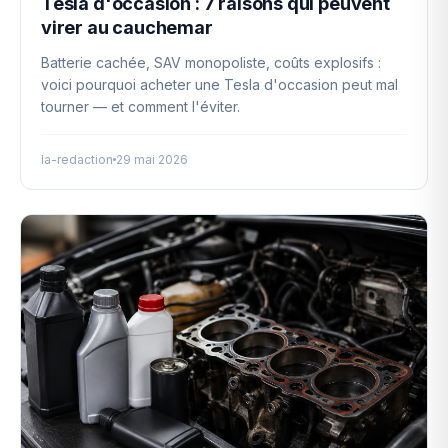
Tesla d'occasion : 7 raisons qui peuvent
virer au cauchemar
Batterie cachée, SAV monopoliste, coûts explosifs :
voici pourquoi acheter une Tesla d'occasion peut mal
tourner — et comment l'éviter.
la-redaction
29 mai 2026