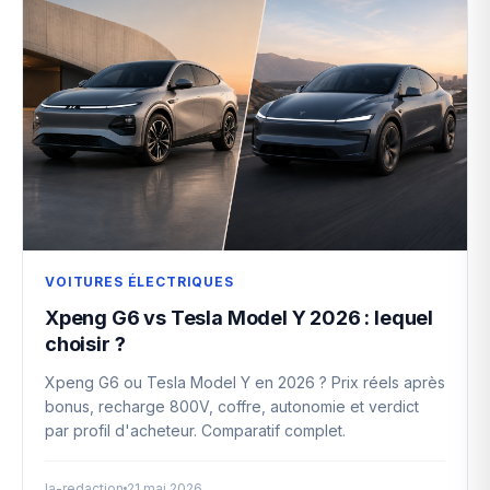
VOITURES ÉLECTRIQUES
Xpeng G6 vs Tesla Model Y 2026 : lequel
choisir ?
Xpeng G6 ou Tesla Model Y en 2026 ? Prix réels après
bonus, recharge 800V, coffre, autonomie et verdict
par profil d'acheteur. Comparatif complet.
la-redaction
21 mai 2026