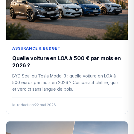
ASSURANCE & BUDGET
Quelle voiture en LOA à 500 € par mois en
2026 ?
BYD Seal ou Tesla Model 3 : quelle voiture en LOA à
500 euros par mois en 2026 ? Comparatif chiffré, quiz
et verdict sans langue de bois.
la-redaction
22 mai 2026