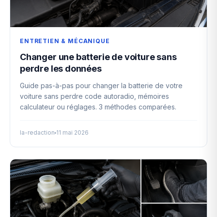
ENTRETIEN & MÉCANIQUE
Changer une batterie de voiture sans
perdre les données
Guide pas-à-pas pour changer la batterie de votre
voiture sans perdre code autoradio, mémoires
calculateur ou réglages. 3 méthodes comparées.
la-redaction
11 mai 2026