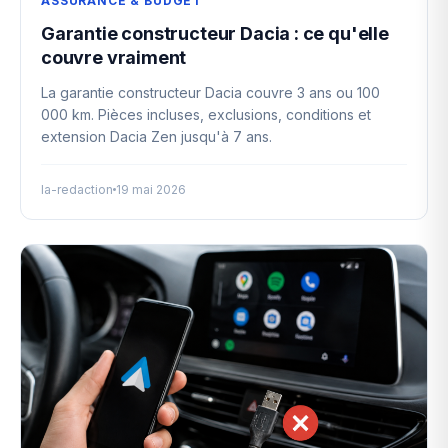
ASSURANCE & BUDGET
Garantie constructeur Dacia : ce qu'elle
couvre vraiment
La garantie constructeur Dacia couvre 3 ans ou 100
000 km. Pièces incluses, exclusions, conditions et
extension Dacia Zen jusqu'à 7 ans.
la-redaction
19 mai 2026