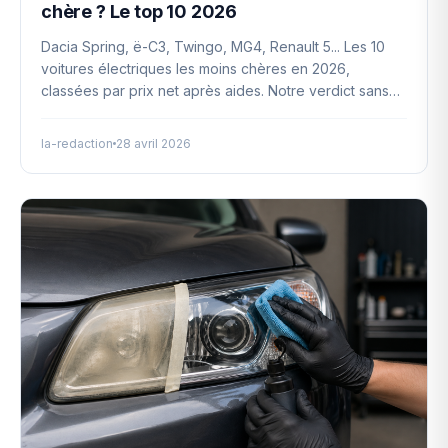
chère ? Le top 10 2026
Dacia Spring, ë-C3, Twingo, MG4, Renault 5... Les 10
voitures électriques les moins chères en 2026,
classées par prix net après aides. Notre verdict sans
langue de bois.
la-redaction
28 avril 2026