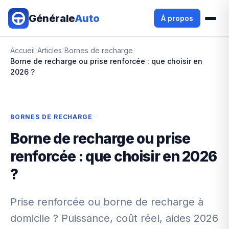
Aller au contenu principal
Générale
Auto
À propos
Accueil
/
Articles
/
Bornes de recharge
/
Borne de recharge ou prise renforcée : que choisir en
2026 ?
BORNES DE RECHARGE
Borne de recharge ou prise
renforcée : que choisir en 2026
?
Prise renforcée ou borne de recharge à
domicile ? Puissance, coût réel, aides 2026