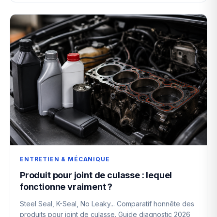
ENTRETIEN & MÉCANIQUE
Produit pour joint de culasse : lequel
fonctionne vraiment ?
Steel Seal, K-Seal, No Leaky... Comparatif honnête des
produits pour joint de culasse. Guide diagnostic 2026