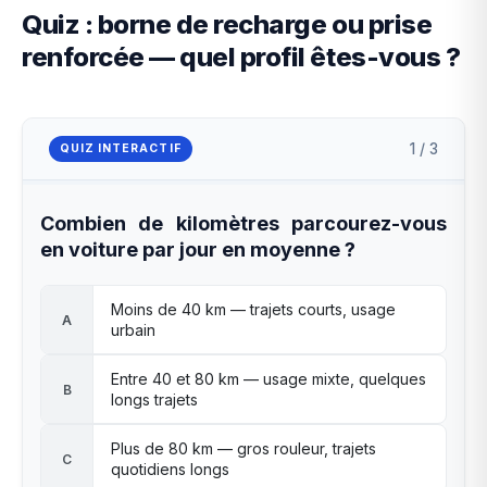
Quiz : borne de recharge ou prise
renforcée — quel profil êtes-vous ?
1 / 3
QUIZ INTERACTIF
Combien de kilomètres parcourez-vous
en voiture par jour en moyenne ?
Moins de 40 km — trajets courts, usage
A
urbain
Entre 40 et 80 km — usage mixte, quelques
B
longs trajets
Plus de 80 km — gros rouleur, trajets
C
quotidiens longs