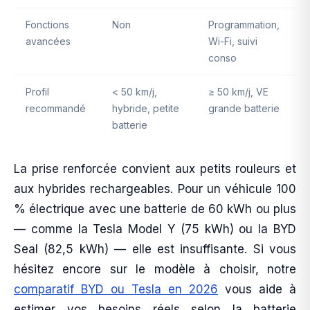
Fonctions
Non
Programmation,
avancées
Wi-Fi, suivi
conso
Profil
< 50 km/j,
≥ 50 km/j, VE
recommandé
hybride, petite
grande batterie
batterie
La prise renforcée convient aux petits rouleurs et
aux hybrides rechargeables. Pour un véhicule 100
% électrique avec une batterie de 60 kWh ou plus
— comme la Tesla Model Y (75 kWh) ou la BYD
Seal (82,5 kWh) — elle est insuffisante. Si vous
hésitez encore sur le modèle à choisir, notre
comparatif BYD ou Tesla en 2026
vous aide à
estimer vos besoins réels selon la batterie