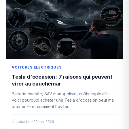
VOITURES ÉLECTRIQUES
Tesla d'occasion : 7 raisons qui peuvent
virer au cauchemar
Batterie cachée, SAV monopoliste, coûts explosifs :
voici pourquoi acheter une Tesla d'occasion peut mal
tourner — et comment l'éviter.
la-redaction
29 mai 2026