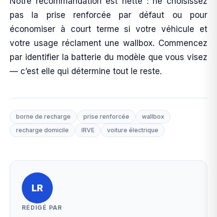
Notre recommandation est nette : ne choisissez
pas la prise renforcée par défaut ou pour
économiser à court terme si votre véhicule et
votre usage réclament une wallbox. Commencez
par identifier la batterie du modèle que vous visez
— c’est elle qui détermine tout le reste.
borne de recharge
prise renforcée
wallbox
recharge domicile
IRVE
voiture électrique
LR
RÉDIGÉ PAR