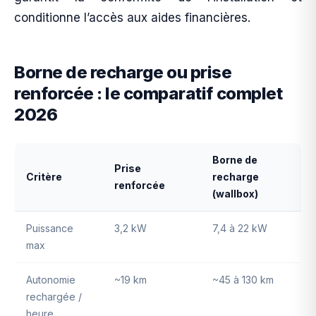
conditionne l’accès aux aides financières.
Borne de recharge ou prise
renforcée : le comparatif complet
2026
Borne de
Prise
Critère
recharge
renforcée
(wallbox)
Puissance
3,2 kW
7,4 à 22 kW
max
Autonomie
~19 km
~45 à 130 km
rechargée /
heure