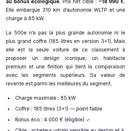
au bonus écologique
. Prix net cible :
~18 990 €
.
Elle embarque 310 km d’autonomie WLTP et une
charge à 85 kW.
La 500e n’a pas la plus grande autonomie ni le
plus grand coffre (185 litres en version 3+1). Mais
elle est la seule voiture de ce classement à
proposer un design iconique, un habitacle
premium et une finition qui tient la comparaison
avec les segments supérieurs. Sa valeur de
revente est parmi les meilleures du segment.
Charge maximale : 85 kW
Coffre : 185 litres (3+1) — point faible
Bonus éco : 4 000 € (éligible) ✓
Cible : acheteur urbain sensible au design et à