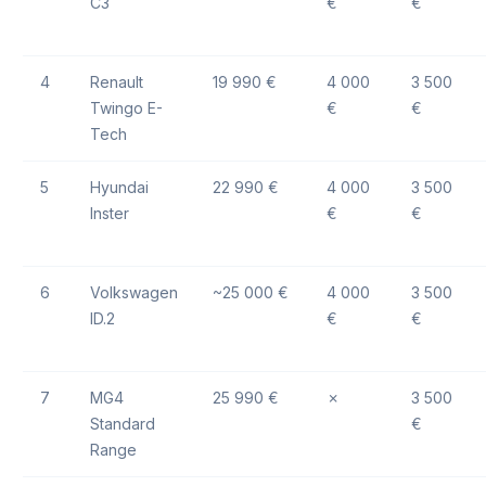
C3
€
€
4
Renault
19 990 €
4 000
3 500
Twingo E-
€
€
Tech
5
Hyundai
22 990 €
4 000
3 500
Inster
€
€
6
Volkswagen
~25 000 €
4 000
3 500
ID.2
€
€
7
MG4
25 990 €
✗
3 500
Standard
€
Range