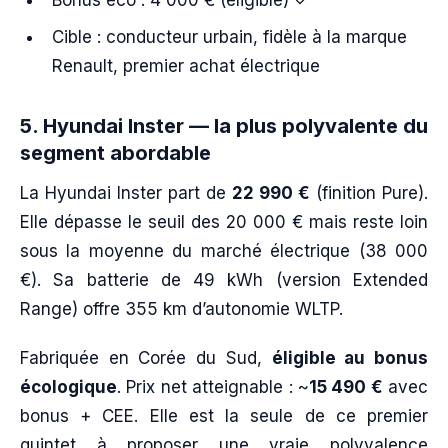
Cible : conducteur urbain, fidèle à la marque
Renault, premier achat électrique
5. Hyundai Inster — la plus polyvalente du
segment abordable
La Hyundai Inster part de
22 990 €
(finition Pure).
Elle dépasse le seuil des 20 000 € mais reste loin
sous la moyenne du marché électrique (38 000
€). Sa batterie de 49 kWh (version Extended
Range) offre 355 km d’autonomie WLTP.
Fabriquée en Corée du Sud,
éligible au bonus
écologique
. Prix net atteignable : ~
15 490 €
avec
bonus + CEE. Elle est la seule de ce premier
quintet à proposer une vraie polyvalence