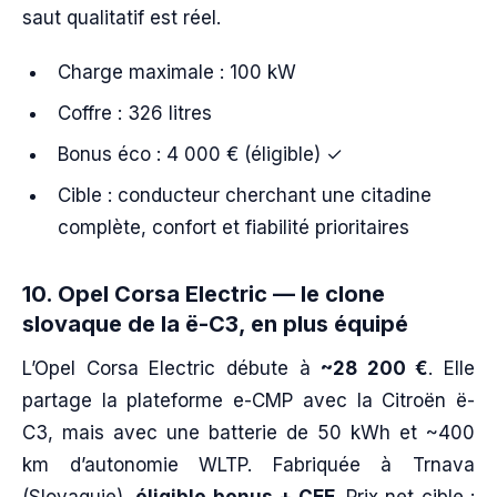
saut qualitatif est réel.
Charge maximale : 100 kW
Coffre : 326 litres
Bonus éco : 4 000 € (éligible) ✓
Cible : conducteur cherchant une citadine
complète, confort et fiabilité prioritaires
10. Opel Corsa Electric — le clone
slovaque de la ë-C3, en plus équipé
L’Opel Corsa Electric débute à
~28 200 €
. Elle
partage la plateforme e-CMP avec la Citroën ë-
C3, mais avec une batterie de 50 kWh et ~400
km d’autonomie WLTP. Fabriquée à Trnava
(Slovaquie),
éligible bonus + CEE
. Prix net cible :