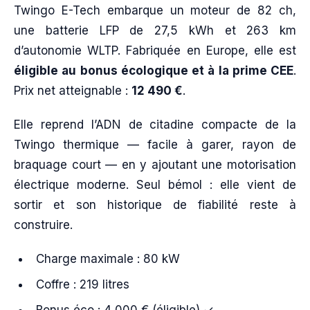
Twingo E-Tech embarque un moteur de 82 ch,
une batterie LFP de 27,5 kWh et 263 km
d’autonomie WLTP. Fabriquée en Europe, elle est
éligible au bonus écologique et à la prime CEE
.
Prix net atteignable :
12 490 €
.
Elle reprend l’ADN de citadine compacte de la
Twingo thermique — facile à garer, rayon de
braquage court — en y ajoutant une motorisation
électrique moderne. Seul bémol : elle vient de
sortir et son historique de fiabilité reste à
construire.
Charge maximale : 80 kW
Coffre : 219 litres
Bonus éco : 4 000 € (éligible) ✓