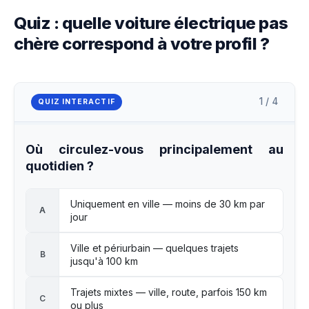
Quiz : quelle voiture électrique pas
chère correspond à votre profil ?
1 / 4
QUIZ INTERACTIF
Où circulez-vous principalement au
quotidien ?
Uniquement en ville — moins de 30 km par
A
jour
Ville et périurbain — quelques trajets
B
jusqu'à 100 km
Trajets mixtes — ville, route, parfois 150 km
C
ou plus