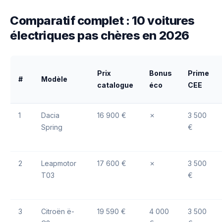
Comparatif complet : 10 voitures
électriques pas chères en 2026
Prix
Bonus
Prime
#
Modèle
catalogue
éco
CEE
1
Dacia
16 900 €
✗
3 500
Spring
€
2
Leapmotor
17 600 €
✗
3 500
T03
€
3
Citroën ë-
19 590 €
4 000
3 500