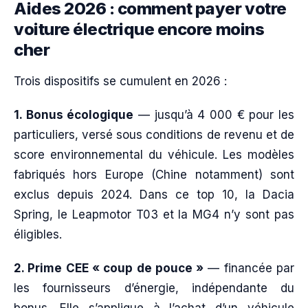
Aides 2026 : comment payer votre
voiture électrique encore moins
cher
Trois dispositifs se cumulent en 2026 :
1. Bonus écologique
— jusqu’à 4 000 € pour les
particuliers, versé sous conditions de revenu et de
score environnemental du véhicule. Les modèles
fabriqués hors Europe (Chine notamment) sont
exclus depuis 2024. Dans ce top 10, la Dacia
Spring, le Leapmotor T03 et la MG4 n’y sont pas
éligibles.
2. Prime CEE « coup de pouce »
— financée par
les fournisseurs d’énergie, indépendante du
bonus. Elle s’applique à l’achat d’un véhicule