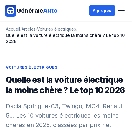
Aller au contenu principal
Générale
Auto
À propos
Accueil
/
Articles
/
Voitures électriques
/
Quelle est la voiture électrique la moins chère ? Le top 10
2026
VOITURES ÉLECTRIQUES
Quelle est la voiture électrique
la moins chère ? Le top 10 2026
Dacia Spring, ë-C3, Twingo, MG4, Renault
5... Les 10 voitures électriques les moins
chères en 2026, classées par prix net