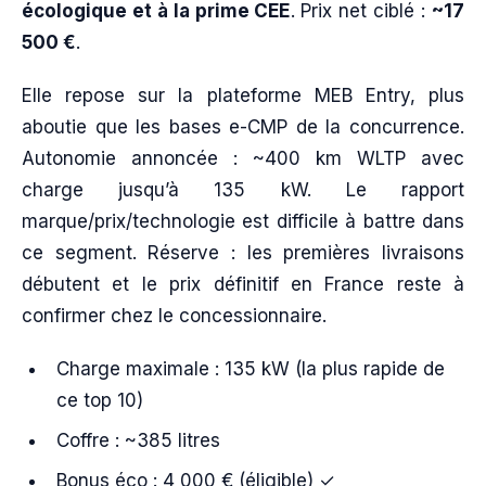
écologique et à la prime CEE
. Prix net ciblé :
~17
500 €
.
Elle repose sur la plateforme MEB Entry, plus
aboutie que les bases e-CMP de la concurrence.
Autonomie annoncée : ~400 km WLTP avec
charge jusqu’à 135 kW. Le rapport
marque/prix/technologie est difficile à battre dans
ce segment. Réserve : les premières livraisons
débutent et le prix définitif en France reste à
confirmer chez le concessionnaire.
Charge maximale : 135 kW (la plus rapide de
ce top 10)
Coffre : ~385 litres
Bonus éco : 4 000 € (éligible) ✓