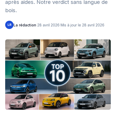
après aides. Notre verdict sans langue de
bois.
·
·
La rédaction
28 avril 2026
Mis à jour le 28 avril 2026
LR