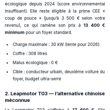
écologique depuis 2024 (score environnemental
insuffisant). Elle reste éligible à la prime CEE «
coup de pouce » (jusqu’à 3 500 € selon votre
revenu), ce qui ramène son prix à
13 400 €
minimum
pour un foyer standard.
Charge maximale : 30 kW (lente pour 2026)
Coffre : 308 litres
Malus écologique : 0 €
Cible : conducteur urbain, deuxième voiture du
foyer, budget ultra-serré
2. Leapmotor T03 — l’alternative chinoise
méconnue
La Leapmotor T03 s’affiche à
17 600 €
. Elle